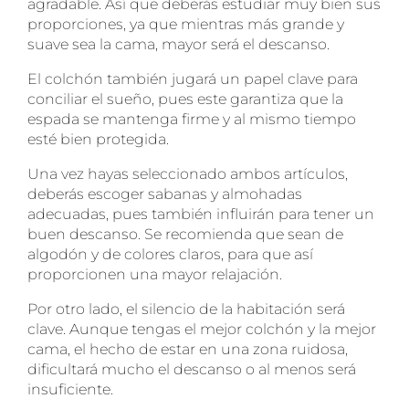
agradable. Así que deberás estudiar muy bien sus
proporciones, ya que mientras más grande y
suave sea la cama, mayor será el descanso.
El colchón también jugará un papel clave para
conciliar el sueño, pues este garantiza que la
espada se mantenga firme y al mismo tiempo
esté bien protegida.
Una vez hayas seleccionado ambos artículos,
deberás escoger sabanas y almohadas
adecuadas, pues también influirán para tener un
buen descanso. Se recomienda que sean de
algodón y de colores claros, para que así
proporcionen una mayor relajación.
Por otro lado, el silencio de la habitación será
clave. Aunque tengas el mejor colchón y la mejor
cama, el hecho de estar en una zona ruidosa,
dificultará mucho el descanso o al menos será
insuficiente.