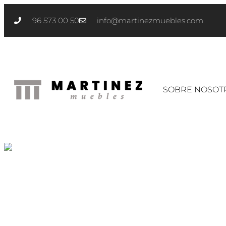
96 573 00 50
info@martinezmuebles.com
SOBRE NOSOT