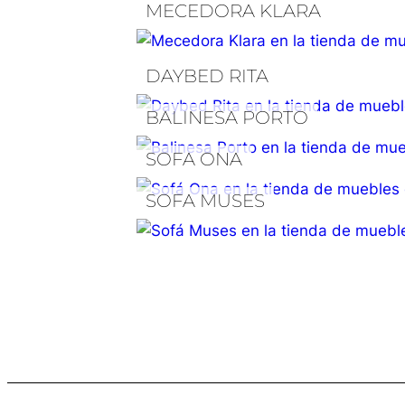
MECEDORA KLARA
DAYBED RITA
BALINESA PORTO
SOFA ONA
SOFA MUSES