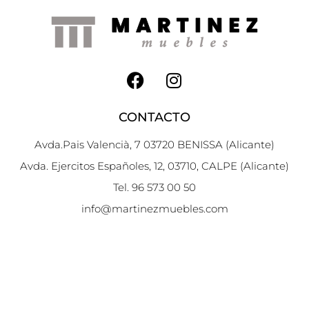
CONTACTO
Avda.Pais Valencià, 7 03720 BENISSA (Alicante)
Avda. Ejercitos Españoles, 12, 03710, CALPE (Alicante)
Tel. 96 573 00 50
info@martinezmuebles.com
HORARIO*