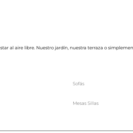
 estar al aire libre. Nuestro jardín, nuestra terraza o simple
Sofás
Mesas Sillas