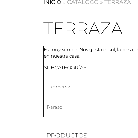
INICIO
»
CATALOGO
»
TERRAZA
TERRAZA
Es muy simple. Nos gusta el sol, la brisa,
en nuestra casa.
SUBCATEGORÍAS
Tumbonas
Parasol
PRODUCTOS