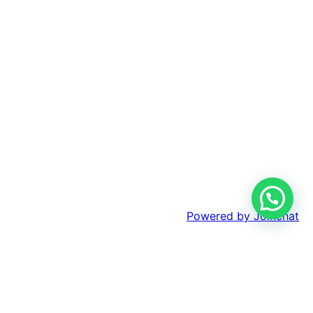
Powered by
Joinchat