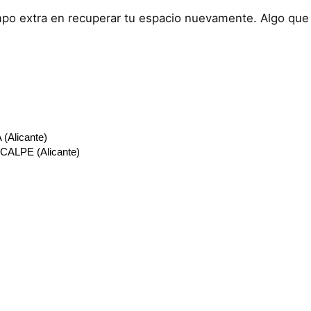
empo extra en recuperar tu espacio nuevamente. Algo que a
(Alicante)
 CALPE (Alicante)