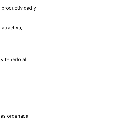
 productividad y
atractiva,
y tenerlo al
ngas ordenada.