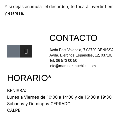
Y si dejas acumular el desorden, te tocará invertir ti
y estresa.
CONTACTO
Avda.Pais Valencià, 7 03720 BENISSA 
Avda. Ejercitos Españoles, 12, 03710,
Tel. 96 573 00 50
info@martinezmuebles.com
HORARIO*
BENISSA:
Lunes a Viernes de 10:00 a 14:00 y de 16:30 a 19:30
Sábados y Domingos CERRADO
CALPE: