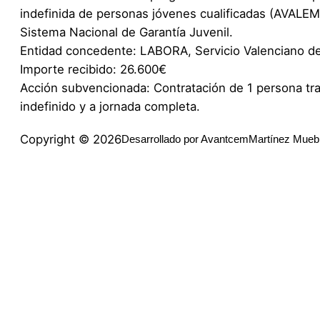
indefinida de personas jóvenes cualificadas (AVALE
Sistema Nacional de Garantía Juvenil.
Entidad concedente: LABORA, Servicio Valenciano d
Importe recibido: 26.600€
Acción subvencionada: Contratación de 1 persona tr
indefinido y a jornada completa.
Copyright © 2026
Desarrollado por Avantcem
Martínez Mue