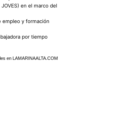
M JOVES) en el marco del
e empleo y formación
abajadora por tiempo
bles en LAMARINAALTA.COM