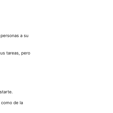
 personas a su
tus tareas, pero
starte.
 como de la