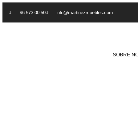
96 573 00 50
info@martinezmuebles.com
SOBRE N